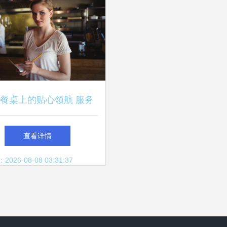
餐桌上的贴心领航 服务
员点菜服务技巧详解
查看详情
26-08-08 03:31:37