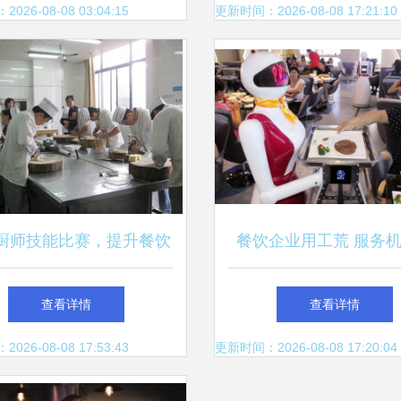
夜查行动
26-08-08 03:04:15
更新时间：2026-08-08 17:21:10
厨师技能比赛，提升餐饮
餐饮企业用工荒 服务
质量——创新培训模式的
能否成为救场利器
查看详情
查看详情
内涵与成效
26-08-08 17:53:43
更新时间：2026-08-08 17:20:04