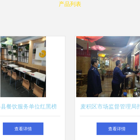
产品列表
海县餐饮服务单位红黑榜
麦积区市场监督管理局
（第七期）
展疫情防控期间餐饮服
查看详情
查看详情