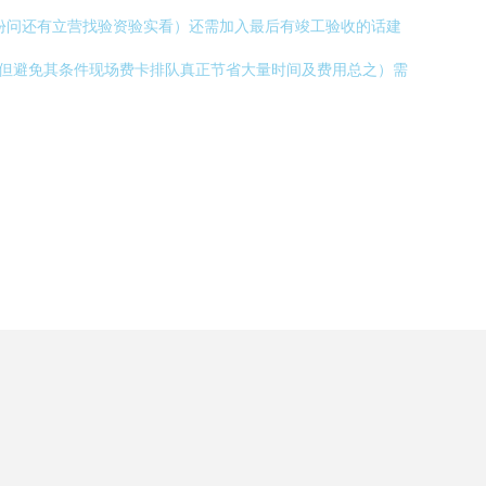
份问还有立营找验资验实看）还需加入最后有竣工验收的话建
从但避免其条件现场费卡排队真正节省大量时间及费用总之）需