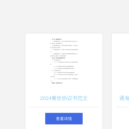
2024餐饮协议书范文
通
查看详情