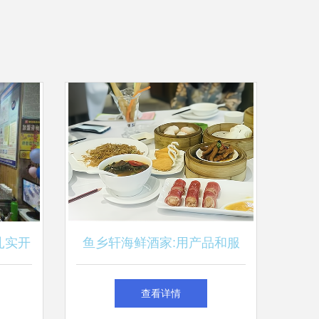
扎实开
鱼乡轩海鲜酒家:用产品和服
务单位
务打动餐饮美食消费者
查看详情