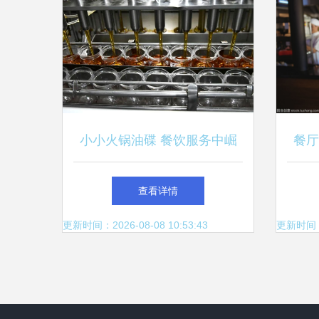
小小火锅油碟 餐饮服务中崛
餐厅
起的“中国销量第一”
查看详情
更新时间：2026-08-08 10:53:43
更新时间：20