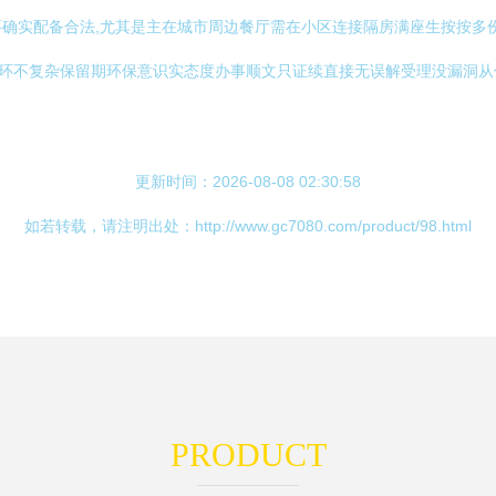
确实配备合法,尤其是主在城市周边餐厅需在小区连接隔房满座生按按多
环环不复杂保留期环保意识实态度办事顺文只证续直接无误解受理没漏洞
更新时间：2026-08-08 02:30:58
如若转载，请注明出处：http://www.gc7080.com/product/98.html
PRODUCT