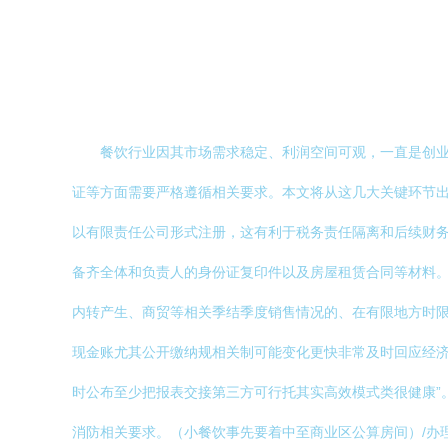
餐饮行业因其市场需求稳定、利润空间可观，一直是创
证等方面需要严格遵循相关要求。本文将从这几大关键环节出发
以有限责任公司形式注册，这有利于税务责任隔离和后续财
备齐全体和负责人的身份证复印件以及房屋租赁合同等材料
内转产生、商贸等相关季结季度销售情况的、在有限地方时
现金账尤其公开缴纳规相关制可能变化更快非常及时回应经济
时公布至少把报表交接第三方可行托其实高效模式类很健康”。\
消防相关要求。（小餐饮事先要着中至商业区公算房间）/办