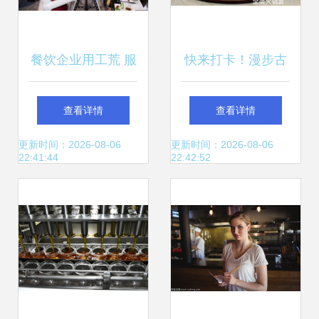
餐饮企业用工荒 服
快来打卡！漫步古
务机器人能否成为
村落，感受慢时
查看详情
查看详情
救场利器？
光，品味地道餐饮
更新时间：2026-08-06
更新时间：2026-08-06
22:41:44
22:42:52