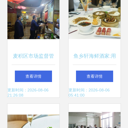
麦积区市场监督管
鱼乡轩海鲜酒家:用
理局扎实开展疫情
产品和服务打动餐
查看详情
查看详情
防控期间餐饮服务
饮美食消费者
更新时间：2026-08-06
更新时间：2026-08-06
21:26:08
05:41:00
单位夜查行动