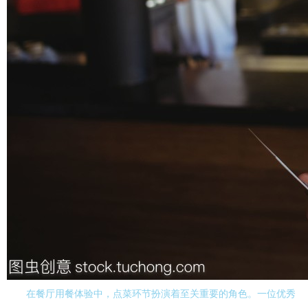
在餐厅用餐体验中，点菜环节扮演着至关重要的角色。一位优秀