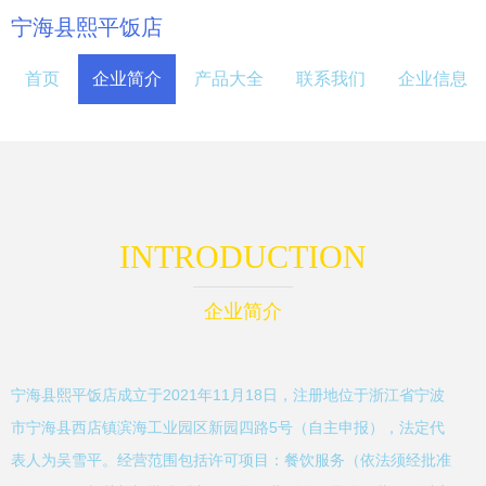
宁海县熙平饭店
首页
企业简介
产品大全
联系我们
企业信息
INTRODUCTION
企业简介
宁海县熙平饭店成立于2021年11月18日，注册地位于浙江省宁波
市宁海县西店镇滨海工业园区新园四路5号（自主申报），法定代
表人为吴雪平。经营范围包括许可项目：餐饮服务（依法须经批准