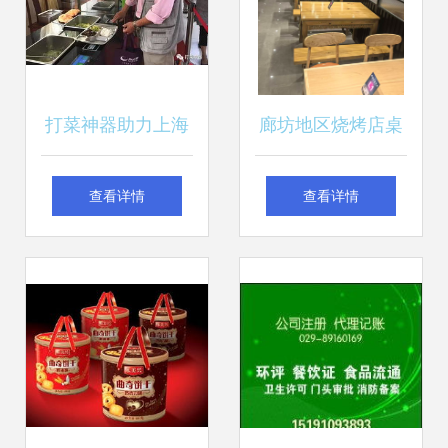
打菜神器助力上海
廊坊地区烧烤店桌
杨浦区智慧居家养
椅实力品牌推荐指
查看详情
查看详情
老餐饮服务
南