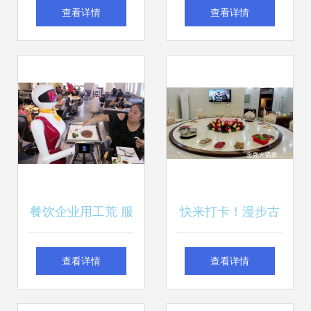
术的现代表达，点
赛，提升餐饮服务
查看详情
查看详情
亮餐饮服务新境界
质量——创新培训
模式的内涵与成效
餐饮企业用工荒 服
快来打卡！漫步古
务机器人能否成为
村落，感受慢时
查看详情
查看详情
救场利器？
光，品味地道餐饮