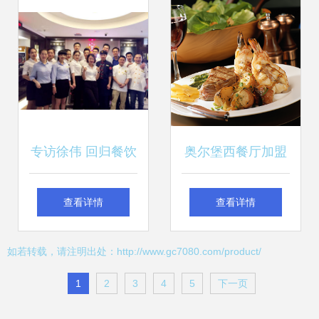
专访徐伟 回归餐饮
奥尔堡西餐厅加盟
服务本质，以创新
指南 流程、费用与
查看详情
查看详情
产品预见未来
餐饮服务全解析
如若转载，请注明出处：http://www.gc7080.com/product/
1
2
3
4
5
下一页