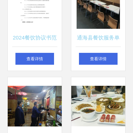
2024餐饮协议书范
通海县餐饮服务单
文
位红黑榜（第七
查看详情
查看详情
期）