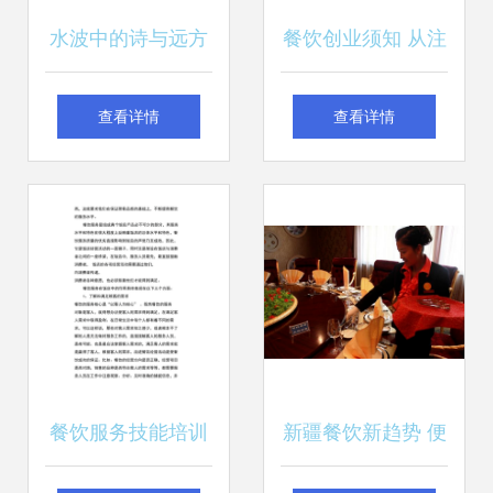
水波中的诗与远方
餐饮创业须知 从注
广州银子弹包装设
册记账到许可证办
查看详情
查看详情
计如何引领饮料视
理的全流程指南
觉革命
餐饮服务技能培训
新疆餐饮新趋势 便