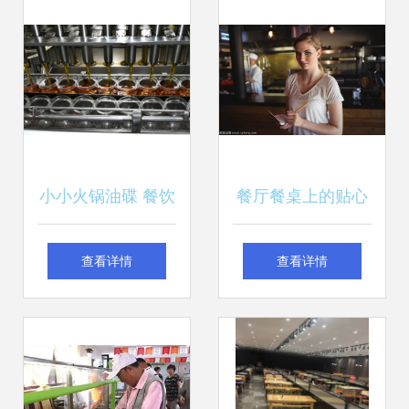
小小火锅油碟 餐饮
餐厅餐桌上的贴心
服务中崛起的“中国
领航 服务员点菜服
查看详情
查看详情
销量第一”
务技巧详解